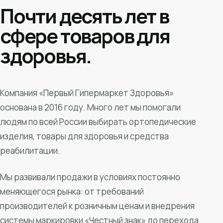
Почти десять лет в
сфере товаров для
здоровья.
Компания «Первый Гипермаркет Здоровья»
основана в 2016 году. Много лет мы помогали
людям по всей России выбирать ортопедические
изделия, товары для здоровья и средства
реабилитации.
Мы развивали продажи в условиях постоянно
меняющегося рынка: от требований
производителей к розничным ценам и внедрения
системы маркировки «Честный знак» до перехода