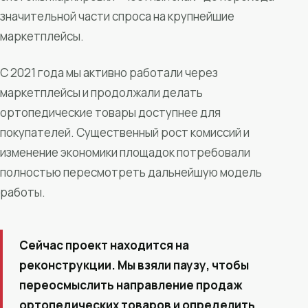
значительной части спроса на крупнейшие
маркетплейсы.
С 2021 года мы активно работали через
маркетплейсы и продолжали делать
ортопедические товары доступнее для
покупателей. Существенный рост комиссий и
изменение экономики площадок потребовали
полностью пересмотреть дальнейшую модель
работы.
Сейчас проект находится на
реконструкции. Мы взяли паузу, чтобы
переосмыслить направление продаж
ортопедических товаров и определить