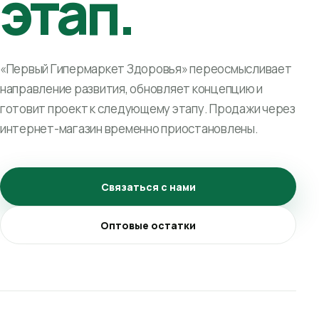
этап.
«Первый Гипермаркет Здоровья» переосмысливает
направление развития, обновляет концепцию и
готовит проект к следующему этапу. Продажи через
интернет-магазин временно приостановлены.
Связаться с нами
Оптовые остатки