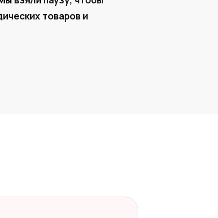
Мы взяли паузу, чтобы
ических товаров и