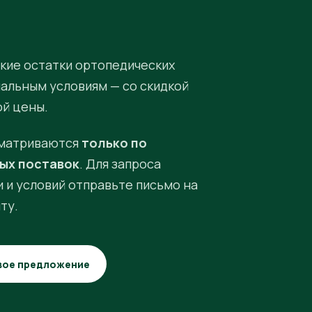
кие остатки ортопедических
иальным условиям — со скидкой
ой цены.
матриваются
только по
ых поставок
. Для запроса
 и условий отправьте письмо на
ту.
вое предложение