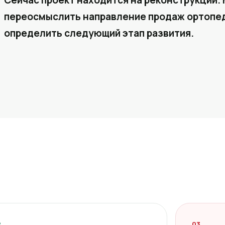
Сейчас проект находится на реконструкции. 
переосмыслить направление продаж ортопед
определить следующий этап развития.
2
03