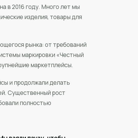
а в 2016 году. Много лет мы
ические изделия, товары для
ющегося рынка: от требований
системы маркировки «Честный
крупнейшие маркетплейсы.
йсы и продолжали делать
ей. Существенный рост
бовали полностью