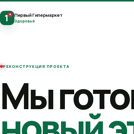
+
Первый Гипермаркет
1
Здоровья
РЕКОНСТРУКЦИЯ ПРОЕКТА
Мы гото
новый э