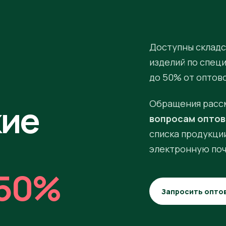
Доступны складс
изделий по спец
до 50% от оптов
кие
Обращения расс
вопросам оптов
списка продукции
электронную поч
50%
Запросить опто