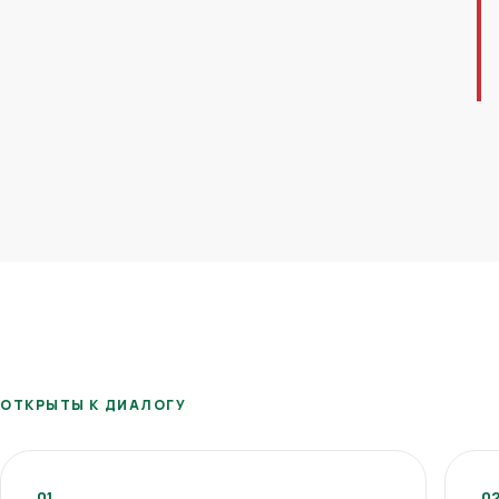
ОТКРЫТЫ К ДИАЛОГУ
01
0