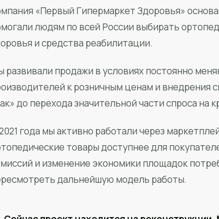
мпания «Первый Гипермаркет Здоровья» основан
омогали людям по всей России выбирать ортопед
доровья и средства реабилитации.
ы развивали продажи в условиях постоянно меня
роизводителей к розничным ценам и внедрения 
ак» до перехода значительной части спроса на 
2021 года мы активно работали через маркетпле
ртопедические товары доступнее для покупател
омиссий и изменение экономики площадок потре
ересмотреть дальнейшую модель работы.