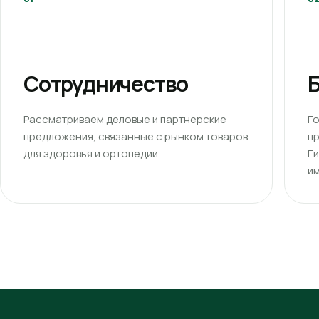
Сотрудничество
Б
Рассматриваем деловые и партнерские
Г
предложения, связанные с рынком товаров
п
для здоровья и ортопедии.
Г
им