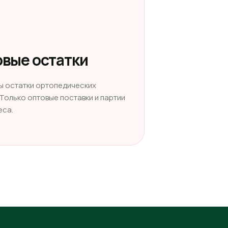
вые остатки
ы остатки ортопедических
 Только оптовые поставки и партии
еса.