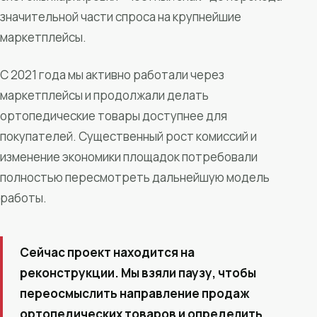
значительной части спроса на крупнейшие
маркетплейсы.
С 2021 года мы активно работали через
маркетплейсы и продолжали делать
ортопедические товары доступнее для
покупателей. Существенный рост комиссий и
изменение экономики площадок потребовали
полностью пересмотреть дальнейшую модель
работы.
Сейчас проект находится на
реконструкции. Мы взяли паузу, чтобы
переосмыслить направление продаж
ортопедических товаров и определить