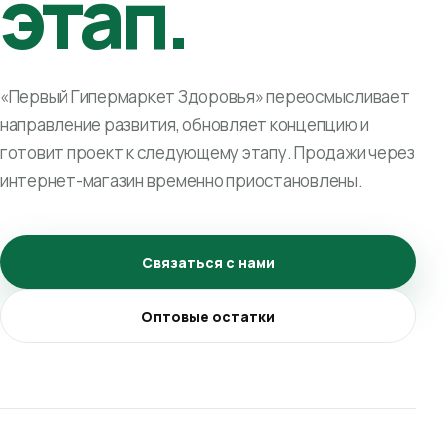
этап.
«Первый Гипермаркет Здоровья» переосмысливает
направление развития, обновляет концепцию и
готовит проект к следующему этапу. Продажи через
интернет-магазин временно приостановлены.
Связаться с нами
Оптовые остатки