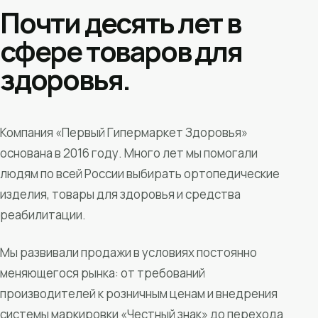
Почти десять лет в
сфере товаров для
здоровья.
Компания «Первый Гипермаркет Здоровья»
основана в 2016 году. Много лет мы помогали
людям по всей России выбирать ортопедические
изделия, товары для здоровья и средства
реабилитации.
Мы развивали продажи в условиях постоянно
меняющегося рынка: от требований
производителей к розничным ценам и внедрения
системы маркировки «Честный знак» до перехода