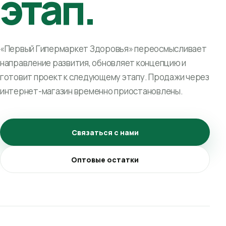
этап.
«Первый Гипермаркет Здоровья» переосмысливает
направление развития, обновляет концепцию и
готовит проект к следующему этапу. Продажи через
интернет-магазин временно приостановлены.
Связаться с нами
Оптовые остатки