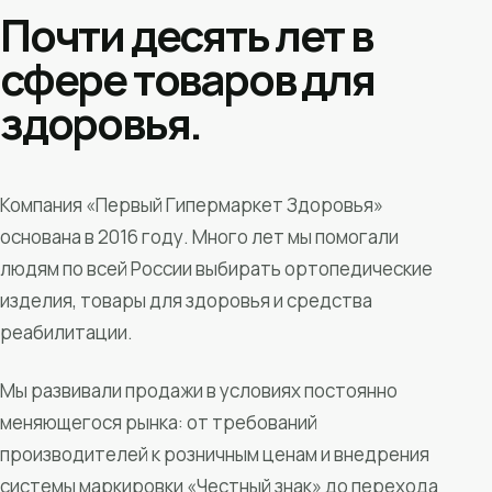
Почти десять лет в
сфере товаров для
здоровья.
Компания «Первый Гипермаркет Здоровья»
основана в 2016 году. Много лет мы помогали
людям по всей России выбирать ортопедические
изделия, товары для здоровья и средства
реабилитации.
Мы развивали продажи в условиях постоянно
меняющегося рынка: от требований
производителей к розничным ценам и внедрения
системы маркировки «Честный знак» до перехода