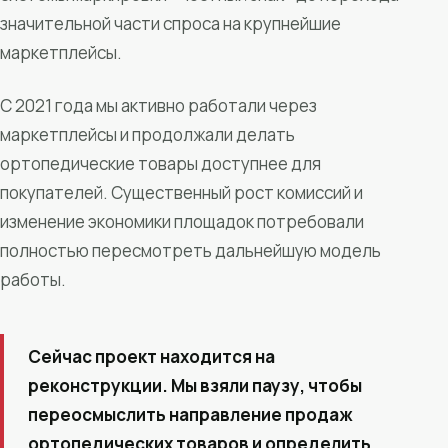
значительной части спроса на крупнейшие
маркетплейсы.
С 2021 года мы активно работали через
маркетплейсы и продолжали делать
ортопедические товары доступнее для
покупателей. Существенный рост комиссий и
изменение экономики площадок потребовали
полностью пересмотреть дальнейшую модель
работы.
Сейчас проект находится на
реконструкции. Мы взяли паузу, чтобы
переосмыслить направление продаж
ортопедических товаров и определить