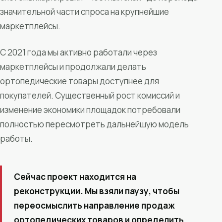
значительной части спроса на крупнейшие
маркетплейсы.
С 2021 года мы активно работали через
маркетплейсы и продолжали делать
ортопедические товары доступнее для
покупателей. Существенный рост комиссий и
изменение экономики площадок потребовали
полностью пересмотреть дальнейшую модель
работы.
Сейчас проект находится на
реконструкции. Мы взяли паузу, чтобы
переосмыслить направление продаж
ортопедических товаров и определить