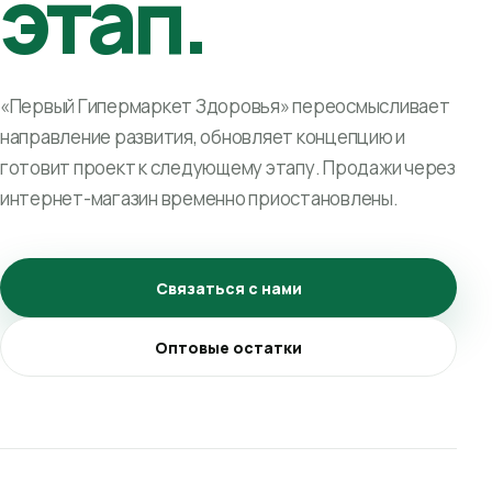
этап.
«Первый Гипермаркет Здоровья» переосмысливает
направление развития, обновляет концепцию и
готовит проект к следующему этапу. Продажи через
интернет-магазин временно приостановлены.
Связаться с нами
Оптовые остатки