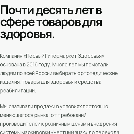
Почти десять лет в
сфере товаров для
здоровья.
Компания «Первый Гипермаркет Здоровья»
основана в 2016 году. Много лет мы помогали
людям по всей России выбирать ортопедические
изделия, товары для здоровья и средства
реабилитации.
Мы развивали продажи в условиях постоянно
меняющегося рынка: от требований
производителей к розничным ценам и внедрения
системы маркировки «Честный знак» до перехода