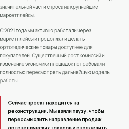
значительной части спроса на крупнейшие
маркетплейсы.
С 2021 года мы активно работали через
маркетплейсы и продолжали делать
ортопедические товары доступнее для
покупателей. Существенный рост комиссий и
изменение экономики площадок потребовали
полностью пересмотреть дальнейшую модель
работы.
Сейчас проект находится на
реконструкции. Мы взяли паузу, чтобы
переосмыслить направление продаж
ортопедических товаров и определить