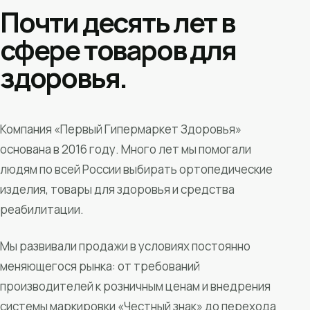
Почти десять лет в
сфере товаров для
здоровья.
Компания «Первый Гипермаркет Здоровья»
основана в 2016 году. Много лет мы помогали
людям по всей России выбирать ортопедические
изделия, товары для здоровья и средства
реабилитации.
Мы развивали продажи в условиях постоянно
меняющегося рынка: от требований
производителей к розничным ценам и внедрения
системы маркировки «Честный знак» до перехода