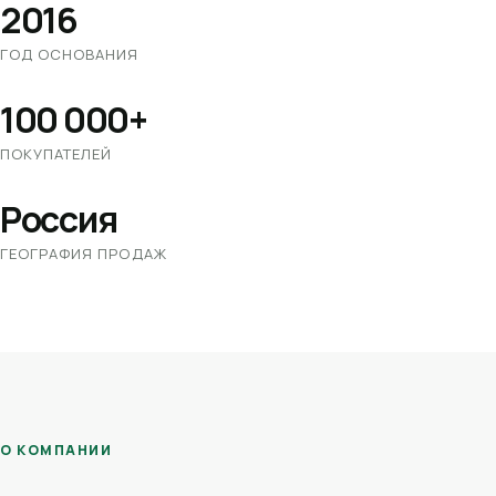
2016
ГОД ОСНОВАНИЯ
100 000+
ПОКУПАТЕЛЕЙ
Россия
ГЕОГРАФИЯ ПРОДАЖ
О КОМПАНИИ