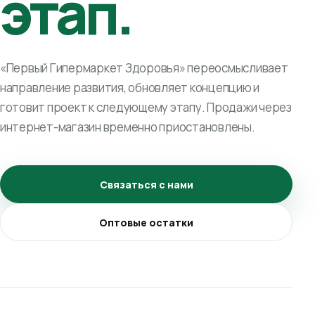
этап.
«Первый Гипермаркет Здоровья» переосмысливает
направление развития, обновляет концепцию и
готовит проект к следующему этапу. Продажи через
интернет-магазин временно приостановлены.
Связаться с нами
Оптовые остатки