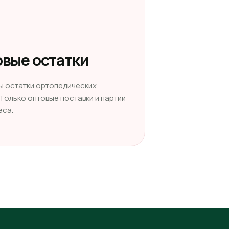
вые остатки
ы остатки ортопедических
 Только оптовые поставки и партии
еса.