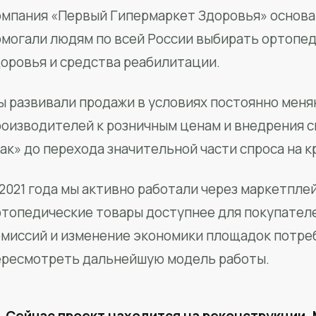
мпания «Первый Гипермаркет Здоровья» основан
омогали людям по всей России выбирать ортопед
доровья и средства реабилитации.
ы развивали продажи в условиях постоянно меня
роизводителей к розничным ценам и внедрения 
ак» до перехода значительной части спроса на 
2021 года мы активно работали через маркетпле
ртопедические товары доступнее для покупател
омиссий и изменение экономики площадок потре
ересмотреть дальнейшую модель работы.