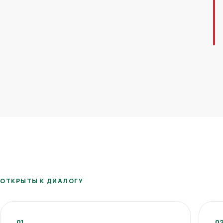
ОТКРЫТЫ К ДИАЛОГУ
01
0