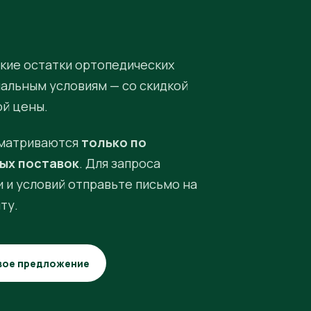
кие остатки ортопедических
иальным условиям — со скидкой
ой цены.
матриваются
только по
ых поставок
. Для запроса
 и условий отправьте письмо на
ту.
вое предложение