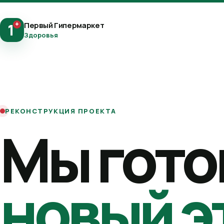
+
Первый Гипермаркет
1
Здоровья
РЕКОНСТРУКЦИЯ ПРОЕКТА
Мы гото
новый э