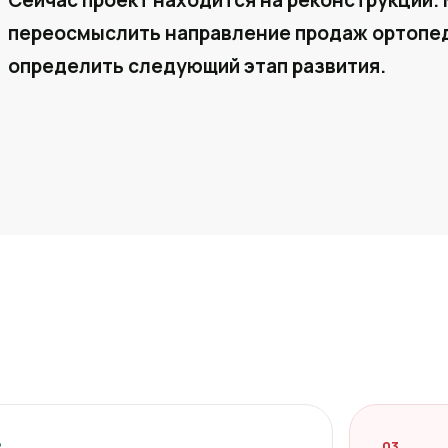
Сейчас проект находится на реконструкции. 
переосмыслить направление продаж ортопед
определить следующий этап развития.
2
03