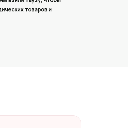
Мы взяли паузу, чтобы
ических товаров и