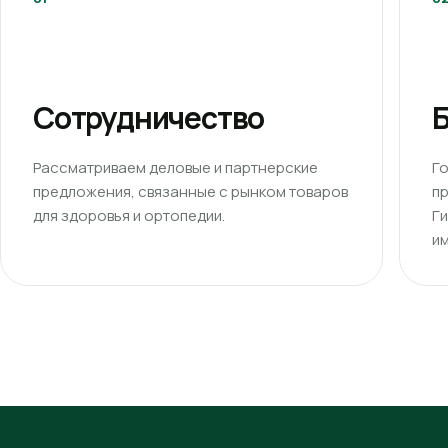
Сотрудничество
Б
Рассматриваем деловые и партнерские
Г
предложения, связанные с рынком товаров
п
для здоровья и ортопедии.
Г
им