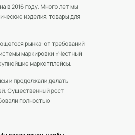
а в 2016 году. Много лет мы
ические изделия, товары для
ющегося рынка: от требований
системы маркировки «Честный
крупнейшие маркетплейсы.
йсы и продолжали делать
ей. Существенный рост
бовали полностью