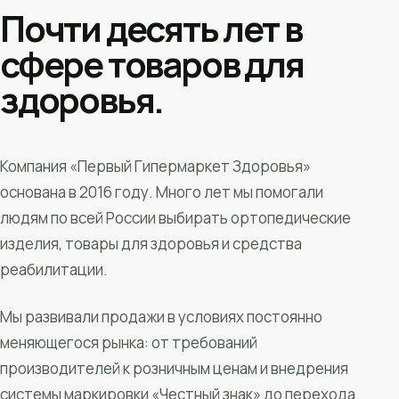
Почти десять лет в
сфере товаров для
здоровья.
Компания «Первый Гипермаркет Здоровья»
основана в 2016 году. Много лет мы помогали
людям по всей России выбирать ортопедические
изделия, товары для здоровья и средства
реабилитации.
Мы развивали продажи в условиях постоянно
меняющегося рынка: от требований
производителей к розничным ценам и внедрения
системы маркировки «Честный знак» до перехода