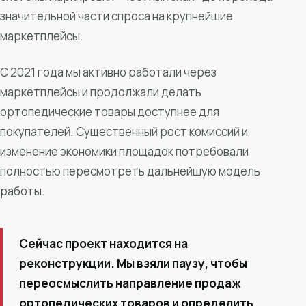
значительной части спроса на крупнейшие
маркетплейсы.
С 2021 года мы активно работали через
маркетплейсы и продолжали делать
ортопедические товары доступнее для
покупателей. Существенный рост комиссий и
изменение экономики площадок потребовали
полностью пересмотреть дальнейшую модель
работы.
Сейчас проект находится на
реконструкции. Мы взяли паузу, чтобы
переосмыслить направление продаж
ортопедических товаров и определить