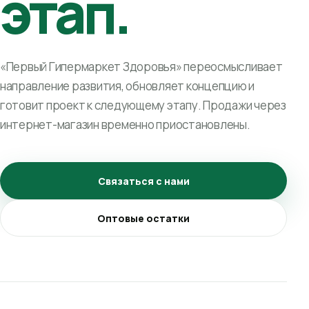
этап.
«Первый Гипермаркет Здоровья» переосмысливает
направление развития, обновляет концепцию и
готовит проект к следующему этапу. Продажи через
интернет-магазин временно приостановлены.
Связаться с нами
Оптовые остатки