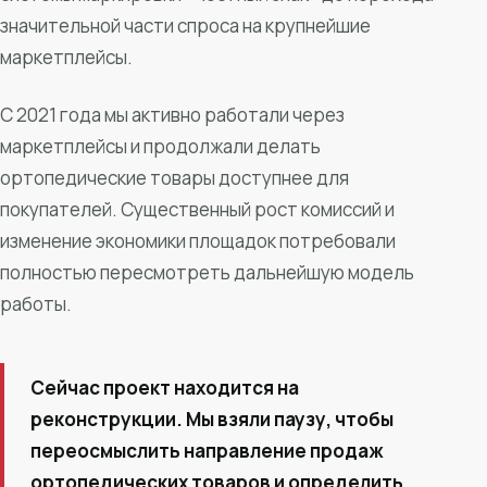
значительной части спроса на крупнейшие
маркетплейсы.
С 2021 года мы активно работали через
маркетплейсы и продолжали делать
ортопедические товары доступнее для
покупателей. Существенный рост комиссий и
изменение экономики площадок потребовали
полностью пересмотреть дальнейшую модель
работы.
Сейчас проект находится на
реконструкции. Мы взяли паузу, чтобы
переосмыслить направление продаж
ортопедических товаров и определить