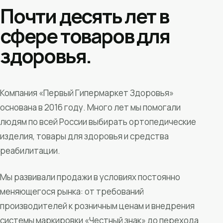
Почти десять лет в
сфере товаров для
здоровья.
Компания «Первый Гипермаркет Здоровья»
основана в 2016 году. Много лет мы помогали
людям по всей России выбирать ортопедические
изделия, товары для здоровья и средства
реабилитации.
Мы развивали продажи в условиях постоянно
меняющегося рынка: от требований
производителей к розничным ценам и внедрения
системы маркировки «Честный знак» до перехода