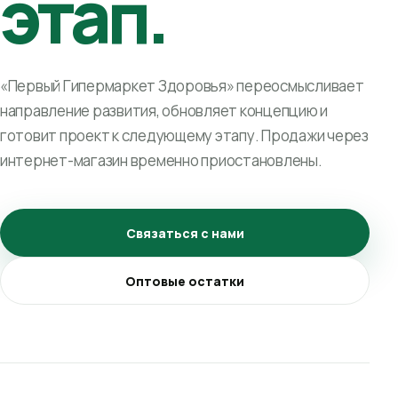
этап.
«Первый Гипермаркет Здоровья» переосмысливает
направление развития, обновляет концепцию и
готовит проект к следующему этапу. Продажи через
интернет-магазин временно приостановлены.
Связаться с нами
Оптовые остатки