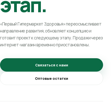
этап.
«Первый Гипермаркет Здоровья» переосмысливает
направление развития, обновляет концепцию и
готовит проект к следующему этапу. Продажи через
интернет-магазин временно приостановлены.
Связаться с нами
Оптовые остатки