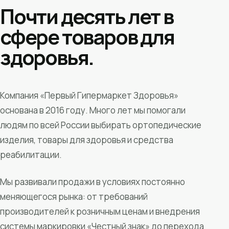
Почти десять лет в
сфере товаров для
здоровья.
Компания «Первый Гипермаркет Здоровья»
основана в 2016 году. Много лет мы помогали
людям по всей России выбирать ортопедические
изделия, товары для здоровья и средства
реабилитации.
Мы развивали продажи в условиях постоянно
меняющегося рынка: от требований
производителей к розничным ценам и внедрения
системы маркировки «Честный знак» до перехода