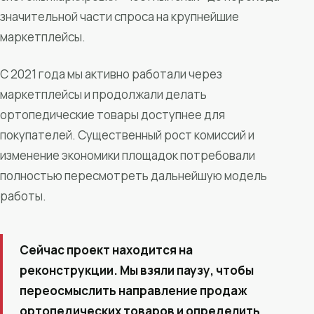
значительной части спроса на крупнейшие
маркетплейсы.
С 2021 года мы активно работали через
маркетплейсы и продолжали делать
ортопедические товары доступнее для
покупателей. Существенный рост комиссий и
изменение экономики площадок потребовали
полностью пересмотреть дальнейшую модель
работы.
Сейчас проект находится на
реконструкции. Мы взяли паузу, чтобы
переосмыслить направление продаж
ортопедических товаров и определить