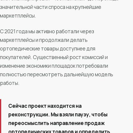
значительной части спроса на крупнейшие
маркетплейсы.
С 2021 года мы активно работали через
маркетплейсы и продолжали делать
ортопедические товары доступнее для
покупателей. Существенный рост комиссий и
изменение экономики площадок потребовали
полностью пересмотреть дальнейшую модель
работы.
Сейчас проект находится на
реконструкции. Мы взяли паузу, чтобы
переосмыслить направление продаж
ортопедических товаров и определить