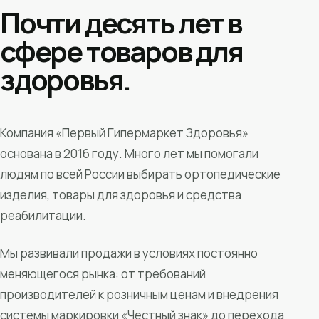
Почти десять лет в
сфере товаров для
здоровья.
Компания «Первый Гипермаркет Здоровья»
основана в 2016 году. Много лет мы помогали
людям по всей России выбирать ортопедические
изделия, товары для здоровья и средства
реабилитации.
Мы развивали продажи в условиях постоянно
меняющегося рынка: от требований
производителей к розничным ценам и внедрения
системы маркировки «Честный знак» до перехода