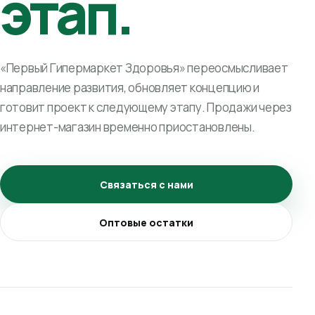
этап.
«Первый Гипермаркет Здоровья» переосмысливает
направление развития, обновляет концепцию и
готовит проект к следующему этапу. Продажи через
интернет-магазин временно приостановлены.
Связаться с нами
Оптовые остатки