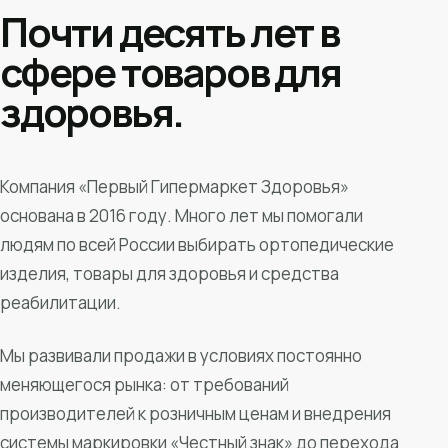
Почти десять лет в
сфере товаров для
здоровья.
Компания «Первый Гипермаркет Здоровья»
основана в 2016 году. Много лет мы помогали
людям по всей России выбирать ортопедические
изделия, товары для здоровья и средства
реабилитации.
Мы развивали продажи в условиях постоянно
меняющегося рынка: от требований
производителей к розничным ценам и внедрения
системы маркировки «Честный знак» до перехода