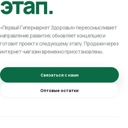
этап.
«Первый Гипермаркет Здоровья» переосмысливает
направление развития, обновляет концепцию и
готовит проект к следующему этапу. Продажи через
интернет-магазин временно приостановлены.
Связаться с нами
Оптовые остатки