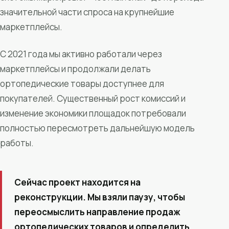
значительной части спроса на крупнейшие
маркетплейсы.
С 2021 года мы активно работали через
маркетплейсы и продолжали делать
ортопедические товары доступнее для
покупателей. Существенный рост комиссий и
изменение экономики площадок потребовали
полностью пересмотреть дальнейшую модель
работы.
Сейчас проект находится на
реконструкции. Мы взяли паузу, чтобы
переосмыслить направление продаж
ортопедических товаров и определить