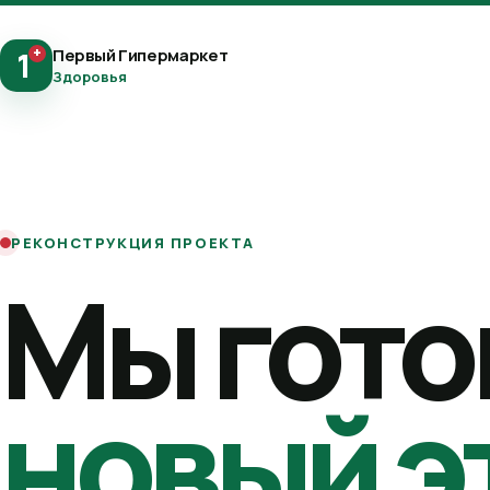
+
Первый Гипермаркет
1
Здоровья
РЕКОНСТРУКЦИЯ ПРОЕКТА
Мы гото
новый э