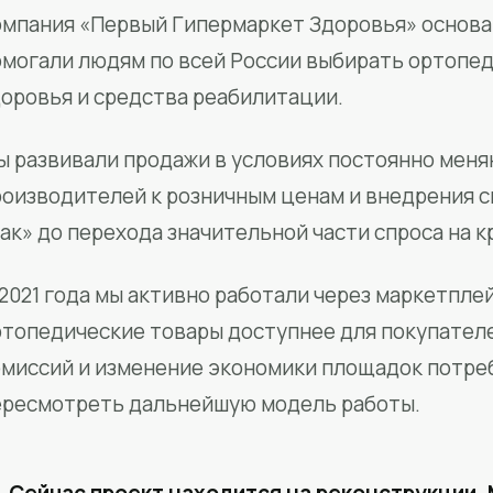
мпания «Первый Гипермаркет Здоровья» основан
омогали людям по всей России выбирать ортопед
доровья и средства реабилитации.
ы развивали продажи в условиях постоянно меня
роизводителей к розничным ценам и внедрения 
ак» до перехода значительной части спроса на 
2021 года мы активно работали через маркетпле
ртопедические товары доступнее для покупател
омиссий и изменение экономики площадок потре
ересмотреть дальнейшую модель работы.