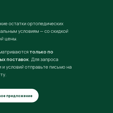
кие остатки ортопедических
иальным условиям — со скидкой
ой цены.
матриваются
только по
ых поставок
. Для запроса
 и условий отправьте письмо на
ту.
вое предложение