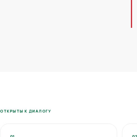
ОТКРЫТЫ К ДИАЛОГУ
01
0