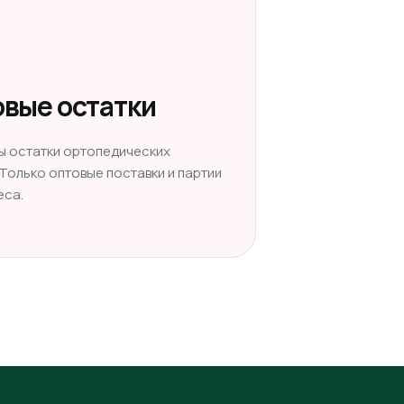
вые остатки
ы остатки ортопедических
 Только оптовые поставки и партии
еса.