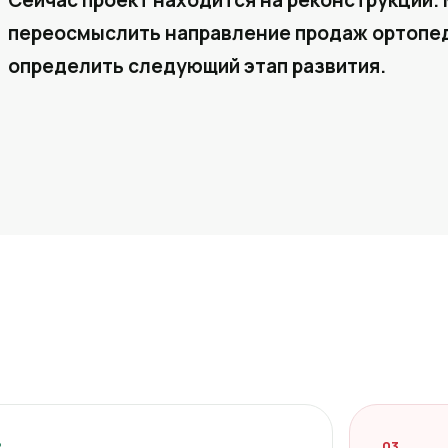
Сейчас проект находится на реконструкции. 
переосмыслить направление продаж ортопед
определить следующий этап развития.
2
03