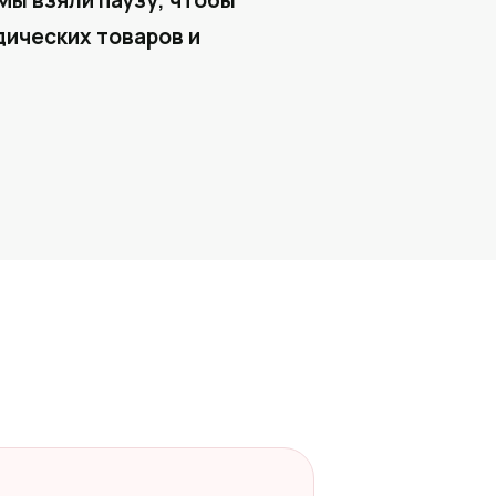
Мы взяли паузу, чтобы
ических товаров и