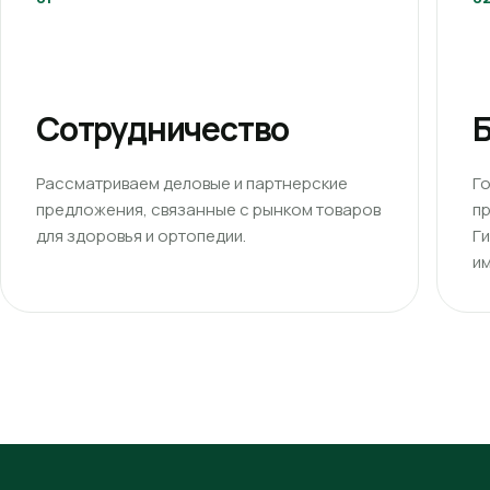
Сотрудничество
Б
Рассматриваем деловые и партнерские
Г
предложения, связанные с рынком товаров
п
для здоровья и ортопедии.
Г
им