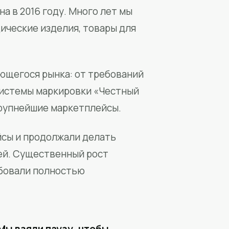
а в 2016 году. Много лет мы
ические изделия, товары для
ющегося рынка: от требований
системы маркировки «Честный
крупнейшие маркетплейсы.
йсы и продолжали делать
ей. Существенный рост
бовали полностью