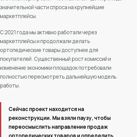
значительной части спроса на крупнейшие
маркетплейсы.
С 2021 года мы активно работали через
маркетплейсы и продолжали делать
ортопедические товары доступнее для
покупателей. Существенный рост комиссий и
изменение экономики площадок потребовали
полностью пересмотреть дальнейшую модель
работы.
Сейчас проект находится на
реконструкции. Мы взяли паузу, чтобы
переосмыслить направление продаж
ортопедических товаров и определить