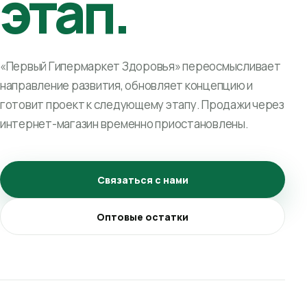
этап.
«Первый Гипермаркет Здоровья» переосмысливает
направление развития, обновляет концепцию и
готовит проект к следующему этапу. Продажи через
интернет-магазин временно приостановлены.
Связаться с нами
Оптовые остатки