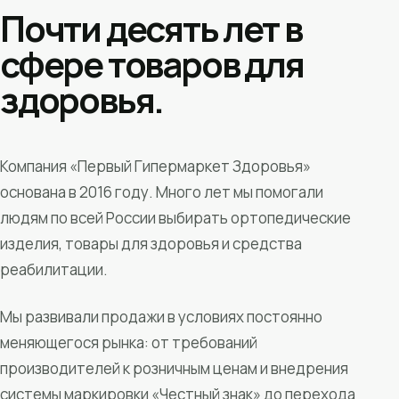
Почти десять лет в
сфере товаров для
здоровья.
Компания «Первый Гипермаркет Здоровья»
основана в 2016 году. Много лет мы помогали
людям по всей России выбирать ортопедические
изделия, товары для здоровья и средства
реабилитации.
Мы развивали продажи в условиях постоянно
меняющегося рынка: от требований
производителей к розничным ценам и внедрения
системы маркировки «Честный знак» до перехода