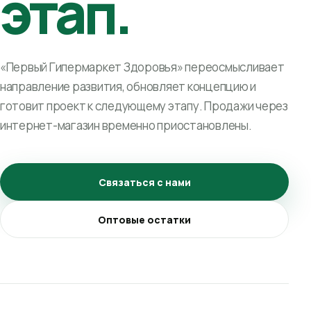
этап.
«Первый Гипермаркет Здоровья» переосмысливает
направление развития, обновляет концепцию и
готовит проект к следующему этапу. Продажи через
интернет-магазин временно приостановлены.
Связаться с нами
Оптовые остатки