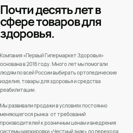
Почти десять лет в
сфере товаров для
здоровья.
Компания «Первый Гипермаркет Здоровья»
основана в 2016 году. Много лет мы помогали
людям по всей России выбирать ортопедические
изделия, товары для здоровья и средства
реабилитации.
Мы развивали продажи в условиях постоянно
меняющегося рынка: от требований
производителей к розничным ценам и внедрения
системы маркировки «Честный знак» до перехода