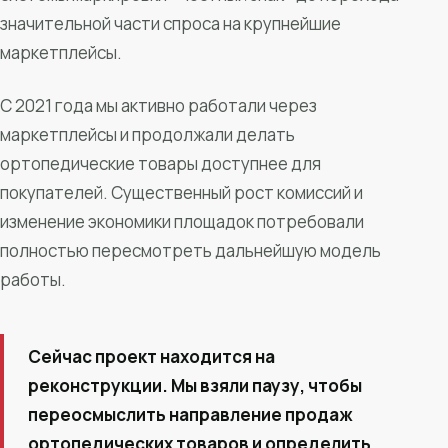
значительной части спроса на крупнейшие
маркетплейсы.
С 2021 года мы активно работали через
маркетплейсы и продолжали делать
ортопедические товары доступнее для
покупателей. Существенный рост комиссий и
изменение экономики площадок потребовали
полностью пересмотреть дальнейшую модель
работы.
Сейчас проект находится на
реконструкции. Мы взяли паузу, чтобы
переосмыслить направление продаж
ортопедических товаров и определить