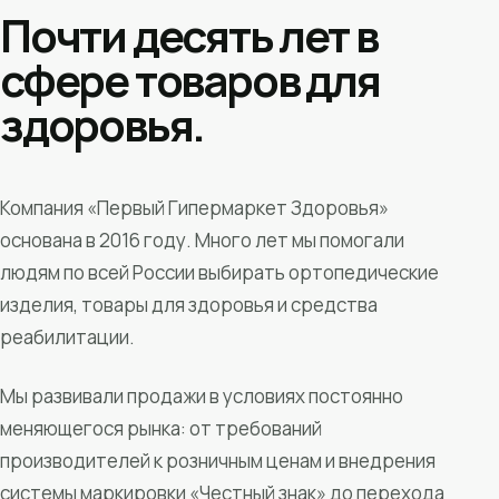
Почти десять лет в
сфере товаров для
здоровья.
Компания «Первый Гипермаркет Здоровья»
основана в 2016 году. Много лет мы помогали
людям по всей России выбирать ортопедические
изделия, товары для здоровья и средства
реабилитации.
Мы развивали продажи в условиях постоянно
меняющегося рынка: от требований
производителей к розничным ценам и внедрения
системы маркировки «Честный знак» до перехода