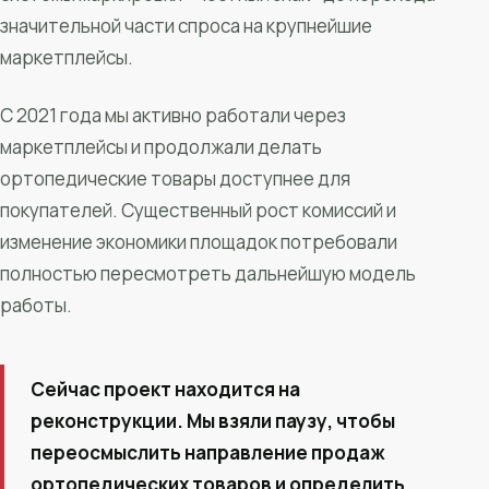
значительной части спроса на крупнейшие
маркетплейсы.
С 2021 года мы активно работали через
маркетплейсы и продолжали делать
ортопедические товары доступнее для
покупателей. Существенный рост комиссий и
изменение экономики площадок потребовали
полностью пересмотреть дальнейшую модель
работы.
Сейчас проект находится на
реконструкции. Мы взяли паузу, чтобы
переосмыслить направление продаж
ортопедических товаров и определить