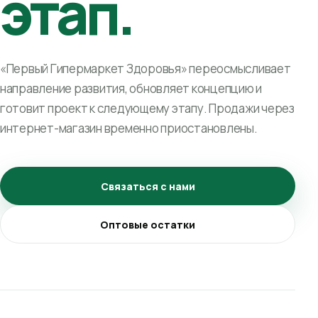
этап.
«Первый Гипермаркет Здоровья» переосмысливает
направление развития, обновляет концепцию и
готовит проект к следующему этапу. Продажи через
интернет-магазин временно приостановлены.
Связаться с нами
Оптовые остатки