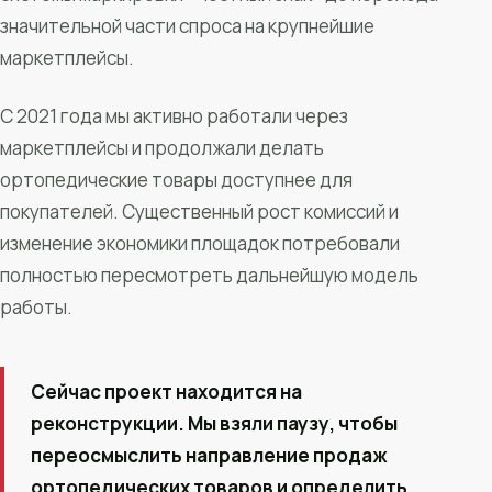
значительной части спроса на крупнейшие
маркетплейсы.
С 2021 года мы активно работали через
маркетплейсы и продолжали делать
ортопедические товары доступнее для
покупателей. Существенный рост комиссий и
изменение экономики площадок потребовали
полностью пересмотреть дальнейшую модель
работы.
Сейчас проект находится на
реконструкции. Мы взяли паузу, чтобы
переосмыслить направление продаж
ортопедических товаров и определить