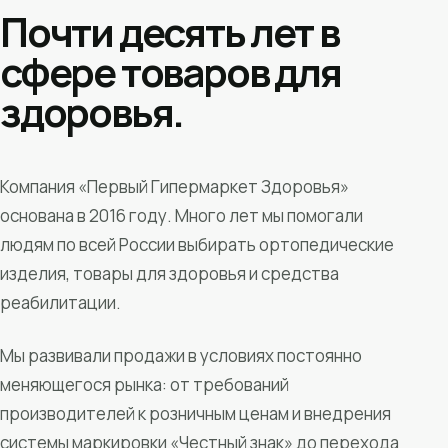
Почти десять лет в
сфере товаров для
здоровья.
Компания «Первый Гипермаркет Здоровья»
основана в 2016 году. Много лет мы помогали
людям по всей России выбирать ортопедические
изделия, товары для здоровья и средства
реабилитации.
Мы развивали продажи в условиях постоянно
меняющегося рынка: от требований
производителей к розничным ценам и внедрения
системы маркировки «Честный знак» до перехода