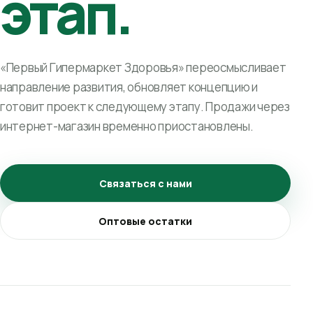
этап.
«Первый Гипермаркет Здоровья» переосмысливает
направление развития, обновляет концепцию и
готовит проект к следующему этапу. Продажи через
интернет-магазин временно приостановлены.
Связаться с нами
Оптовые остатки