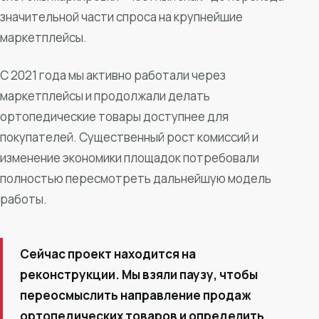
значительной части спроса на крупнейшие
маркетплейсы.
С 2021 года мы активно работали через
маркетплейсы и продолжали делать
ортопедические товары доступнее для
покупателей. Существенный рост комиссий и
изменение экономики площадок потребовали
полностью пересмотреть дальнейшую модель
работы.
Сейчас проект находится на
реконструкции. Мы взяли паузу, чтобы
переосмыслить направление продаж
ортопедических товаров и определить