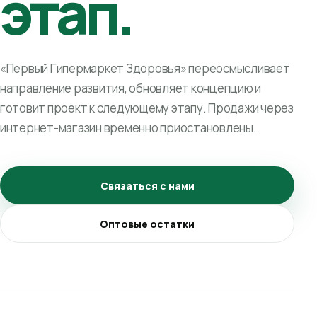
этап.
«Первый Гипермаркет Здоровья» переосмысливает
направление развития, обновляет концепцию и
готовит проект к следующему этапу. Продажи через
интернет-магазин временно приостановлены.
Связаться с нами
Оптовые остатки