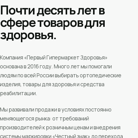
Почти десять лет в
сфере товаров для
здоровья.
Компания «Первый Гипермаркет Здоровья»
основана в 2016 году. Много лет мы помогали
людям по всей России выбирать ортопедические
изделия, товары для здоровья и средства
реабилитации.
Мы развивали продажи в условиях постоянно
меняющегося рынка: от требований
производителей к розничным ценам и внедрения
системы маркировки «Честный знак» до перехода