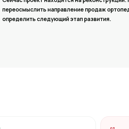
Сейчас проект находится на реконструкции. 
переосмыслить направление продаж ортопед
определить следующий этап развития.
2
03