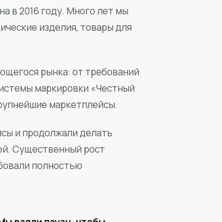
а в 2016 году. Много лет мы
ические изделия, товары для
ющегося рынка: от требований
системы маркировки «Честный
крупнейшие маркетплейсы.
йсы и продолжали делать
ей. Существенный рост
бовали полностью