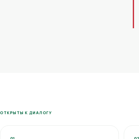
ОТКРЫТЫ К ДИАЛОГУ
01
0