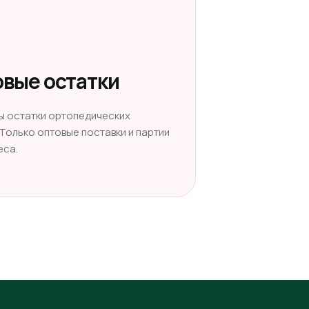
вые остатки
ы остатки ортопедических
 Только оптовые поставки и партии
еса.