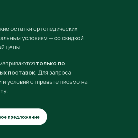
кие остатки ортопедических
иальным условиям — со скидкой
ой цены.
матриваются
только по
ых поставок
. Для запроса
 и условий отправьте письмо на
ту.
вое предложение