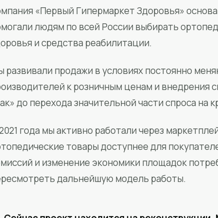
мпания «Первый Гипермаркет Здоровья» основан
омогали людям по всей России выбирать ортопед
доровья и средства реабилитации.
ы развивали продажи в условиях постоянно меня
роизводителей к розничным ценам и внедрения 
ак» до перехода значительной части спроса на 
2021 года мы активно работали через маркетпле
ртопедические товары доступнее для покупател
омиссий и изменение экономики площадок потре
ересмотреть дальнейшую модель работы.