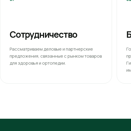
Сотрудничество
Б
Рассматриваем деловые и партнерские
Г
предложения, связанные с рынком товаров
п
для здоровья и ортопедии.
Г
им