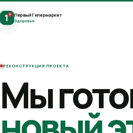
+
Первый Гипермаркет
1
Здоровья
РЕКОНСТРУКЦИЯ ПРОЕКТА
Мы гото
новый э