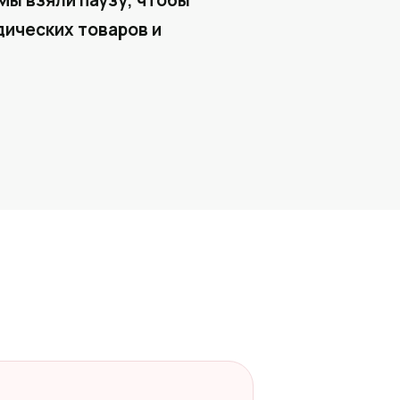
Мы взяли паузу, чтобы
ических товаров и