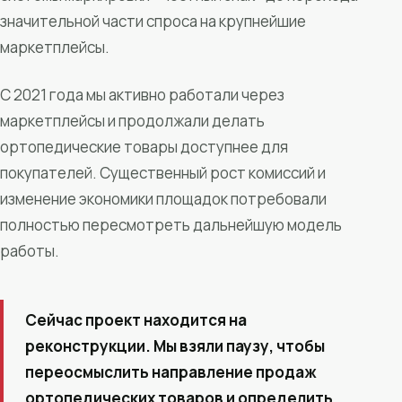
значительной части спроса на крупнейшие
маркетплейсы.
С 2021 года мы активно работали через
маркетплейсы и продолжали делать
ортопедические товары доступнее для
покупателей. Существенный рост комиссий и
изменение экономики площадок потребовали
полностью пересмотреть дальнейшую модель
работы.
Сейчас проект находится на
реконструкции. Мы взяли паузу, чтобы
переосмыслить направление продаж
ортопедических товаров и определить