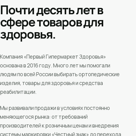
Почти десять лет в
сфере товаров для
здоровья.
Компания «Первый Гипермаркет Здоровья»
основана в 2016 году. Много лет мы помогали
людям по всей России выбирать ортопедические
изделия, товары для здоровья и средства
реабилитации.
Мы развивали продажи в условиях постоянно
меняющегося рынка: от требований
производителей к розничным ценам и внедрения
системы маркировки «Честный знак» до перехода