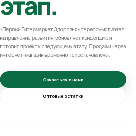
этап.
«Первый Гипермаркет Здоровья» переосмысливает
направление развития, обновляет концепцию и
готовит проект к следующему этапу. Продажи через
интернет-магазин временно приостановлены.
Связаться с нами
Оптовые остатки