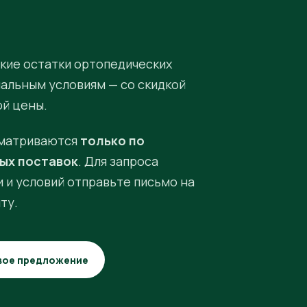
кие остатки ортопедических
иальным условиям — со скидкой
ой цены.
матриваются
только по
ых поставок
. Для запроса
 и условий отправьте письмо на
ту.
вое предложение