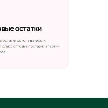
вые остатки
ы остатки ортопедических
 Только оптовые поставки и партии
еса.