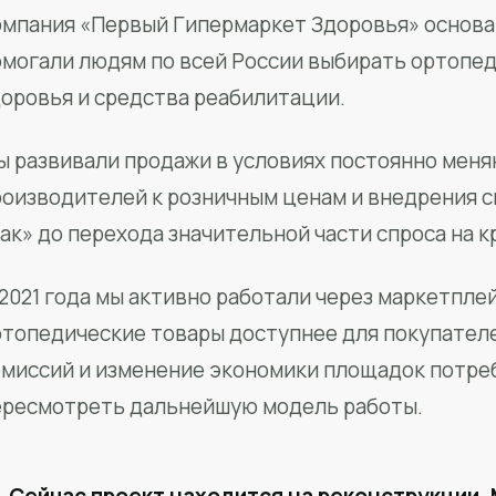
мпания «Первый Гипермаркет Здоровья» основан
омогали людям по всей России выбирать ортопед
доровья и средства реабилитации.
ы развивали продажи в условиях постоянно меня
роизводителей к розничным ценам и внедрения 
ак» до перехода значительной части спроса на 
2021 года мы активно работали через маркетпле
ртопедические товары доступнее для покупател
омиссий и изменение экономики площадок потре
ересмотреть дальнейшую модель работы.