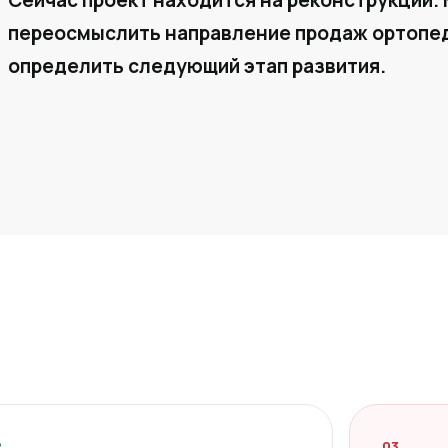
Сейчас проект находится на реконструкции. 
переосмыслить направление продаж ортопед
определить следующий этап развития.
2
03