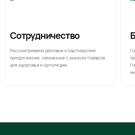
Сотрудничество
Б
Рассматриваем деловые и партнерские
Г
предложения, связанные с рынком товаров
п
для здоровья и ортопедии.
Г
им