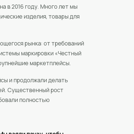
а в 2016 году. Много лет мы
ические изделия, товары для
ющегося рынка: от требований
системы маркировки «Честный
крупнейшие маркетплейсы.
йсы и продолжали делать
ей. Существенный рост
бовали полностью