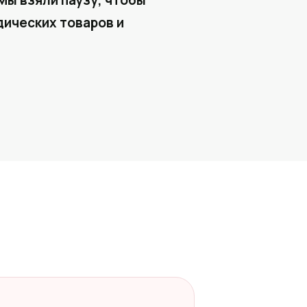
Мы взяли паузу, чтобы
ических товаров и