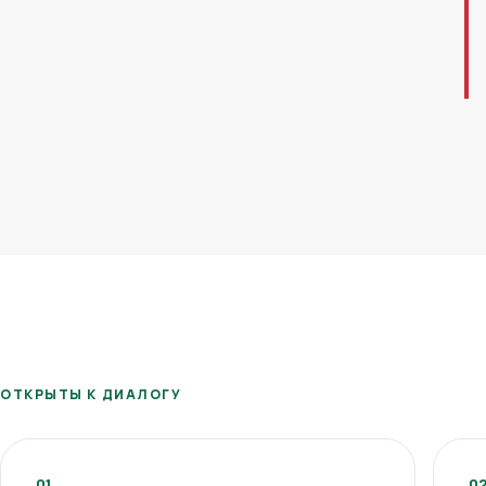
ОТКРЫТЫ К ДИАЛОГУ
01
0