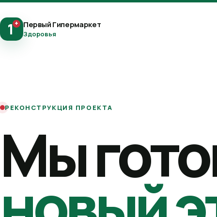
+
Первый Гипермаркет
1
Здоровья
РЕКОНСТРУКЦИЯ ПРОЕКТА
Мы гото
новый э