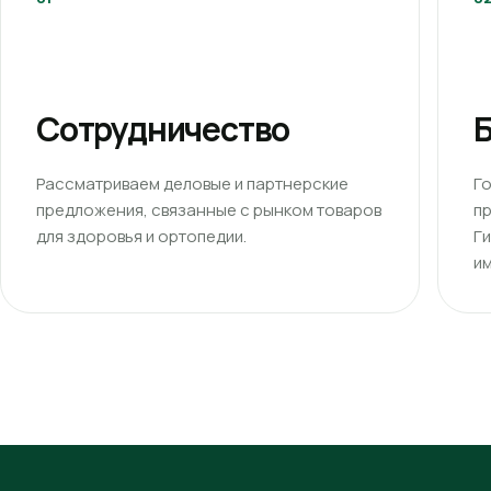
Сотрудничество
Б
Рассматриваем деловые и партнерские
Г
предложения, связанные с рынком товаров
п
для здоровья и ортопедии.
Г
им