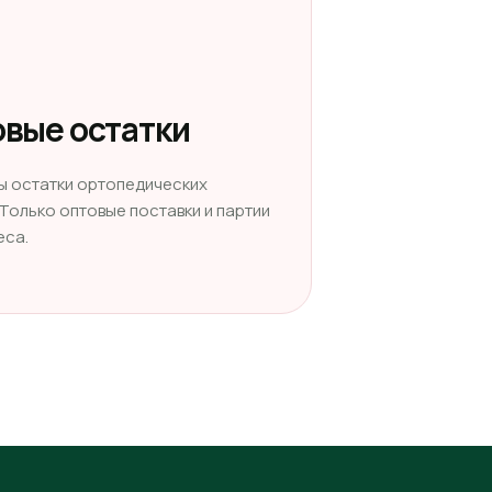
вые остатки
ы остатки ортопедических
 Только оптовые поставки и партии
еса.