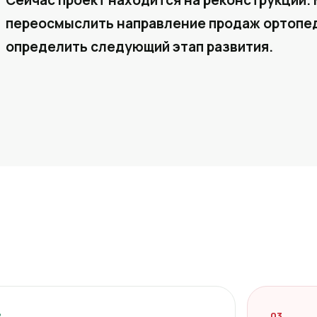
Сейчас проект находится на реконструкции. 
переосмыслить направление продаж ортопед
определить следующий этап развития.
2
03