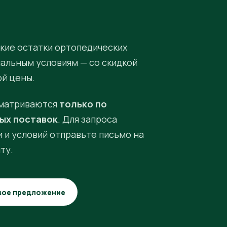
кие остатки ортопедических
иальным условиям — со скидкой
ой цены.
матриваются
только по
ых поставок
. Для запроса
 и условий отправьте письмо на
ту.
вое предложение