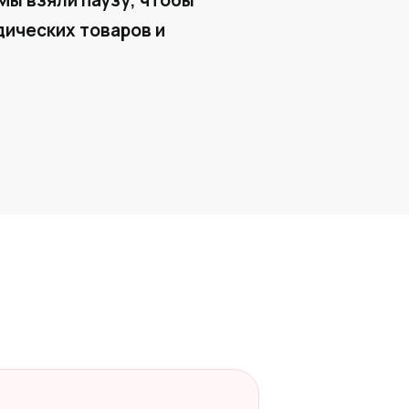
Мы взяли паузу, чтобы
ических товаров и