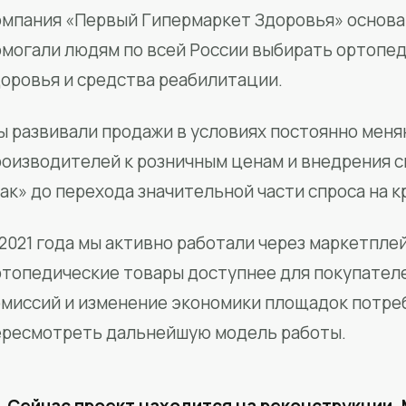
мпания «Первый Гипермаркет Здоровья» основан
омогали людям по всей России выбирать ортопед
доровья и средства реабилитации.
ы развивали продажи в условиях постоянно меня
роизводителей к розничным ценам и внедрения 
ак» до перехода значительной части спроса на 
2021 года мы активно работали через маркетпле
ртопедические товары доступнее для покупател
омиссий и изменение экономики площадок потре
ересмотреть дальнейшую модель работы.