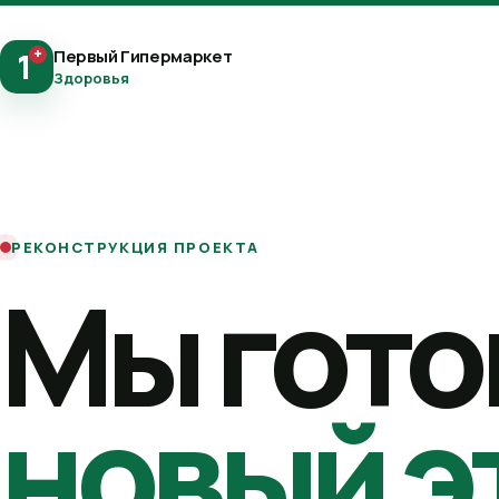
+
Первый Гипермаркет
1
Здоровья
РЕКОНСТРУКЦИЯ ПРОЕКТА
Мы гото
новый э