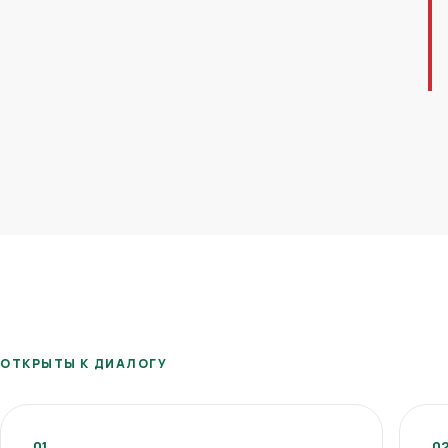
ОТКРЫТЫ К ДИАЛОГУ
01
0