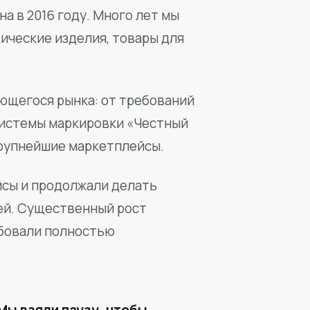
а в 2016 году. Много лет мы
ические изделия, товары для
ющегося рынка: от требований
системы маркировки «Честный
крупнейшие маркетплейсы.
йсы и продолжали делать
ей. Существенный рост
бовали полностью