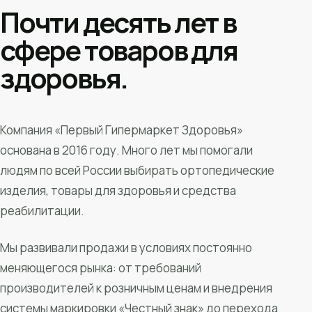
Почти десять лет в
сфере товаров для
здоровья.
Компания «Первый Гипермаркет Здоровья»
основана в 2016 году. Много лет мы помогали
людям по всей России выбирать ортопедические
изделия, товары для здоровья и средства
реабилитации.
Мы развивали продажи в условиях постоянно
меняющегося рынка: от требований
производителей к розничным ценам и внедрения
системы маркировки «Честный знак» до перехода