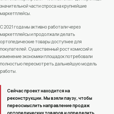
значительной части спроса на крупнейшие
маркетплейсы.
С 2021 года мы активно работали через
маркетплейсы и продолжали делать
ортопедические товары доступнее для
покупателей. Существенный рост комиссий и
изменение экономики площадок потребовали
полностью пересмотреть дальнейшую модель
работы.
Сейчас проект находится на
реконструкции. Мы взяли паузу, чтобы
переосмыслить направление продаж
ортопедических товаров и определить