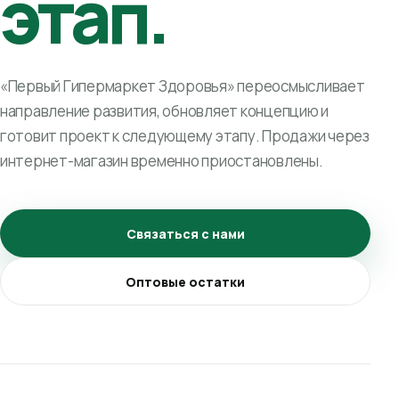
этап.
«Первый Гипермаркет Здоровья» переосмысливает
направление развития, обновляет концепцию и
готовит проект к следующему этапу. Продажи через
интернет-магазин временно приостановлены.
Связаться с нами
Оптовые остатки