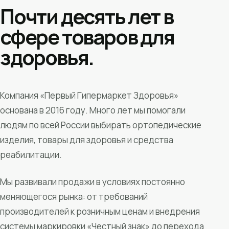
Почти десять лет в
сфере товаров для
здоровья.
Компания «Первый Гипермаркет Здоровья»
основана в 2016 году. Много лет мы помогали
людям по всей России выбирать ортопедические
изделия, товары для здоровья и средства
реабилитации.
Мы развивали продажи в условиях постоянно
меняющегося рынка: от требований
производителей к розничным ценам и внедрения
системы маркировки «Честный знак» до перехода