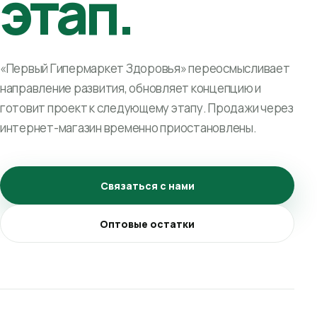
этап.
«Первый Гипермаркет Здоровья» переосмысливает
направление развития, обновляет концепцию и
готовит проект к следующему этапу. Продажи через
интернет-магазин временно приостановлены.
Связаться с нами
Оптовые остатки