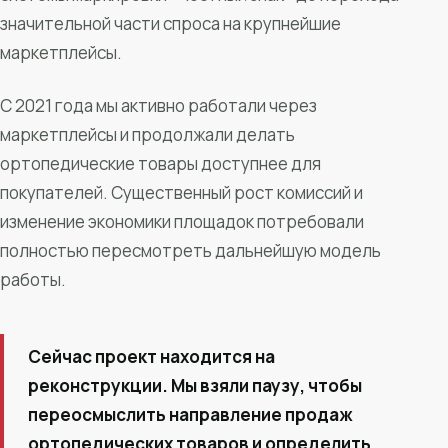
значительной части спроса на крупнейшие
маркетплейсы.
С 2021 года мы активно работали через
маркетплейсы и продолжали делать
ортопедические товары доступнее для
покупателей. Существенный рост комиссий и
изменение экономики площадок потребовали
полностью пересмотреть дальнейшую модель
работы.
Сейчас проект находится на
реконструкции. Мы взяли паузу, чтобы
переосмыслить направление продаж
ортопедических товаров и определить