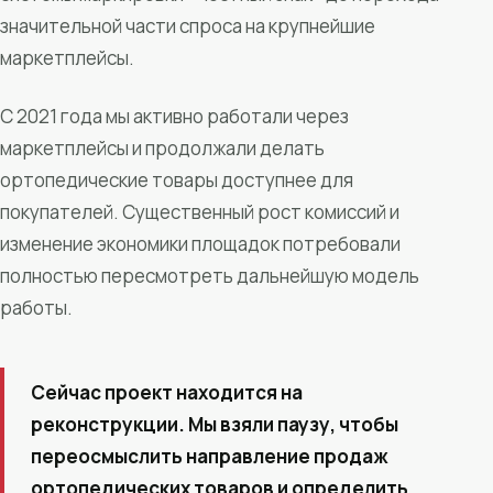
значительной части спроса на крупнейшие
маркетплейсы.
С 2021 года мы активно работали через
маркетплейсы и продолжали делать
ортопедические товары доступнее для
покупателей. Существенный рост комиссий и
изменение экономики площадок потребовали
полностью пересмотреть дальнейшую модель
работы.
Сейчас проект находится на
реконструкции. Мы взяли паузу, чтобы
переосмыслить направление продаж
ортопедических товаров и определить