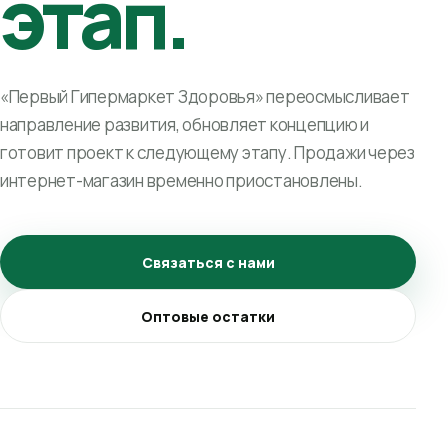
этап.
«Первый Гипермаркет Здоровья» переосмысливает
направление развития, обновляет концепцию и
готовит проект к следующему этапу. Продажи через
интернет-магазин временно приостановлены.
Связаться с нами
Оптовые остатки