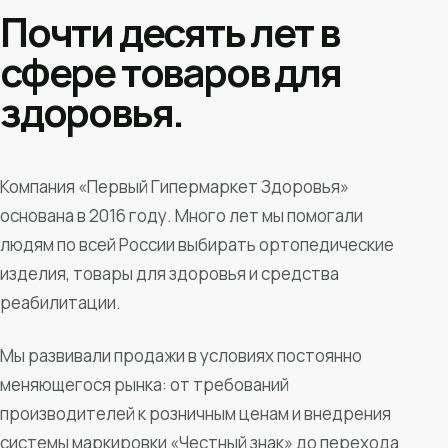
Почти десять лет в
сфере товаров для
здоровья.
Компания «Первый Гипермаркет Здоровья»
основана в 2016 году. Много лет мы помогали
людям по всей России выбирать ортопедические
изделия, товары для здоровья и средства
реабилитации.
Мы развивали продажи в условиях постоянно
меняющегося рынка: от требований
производителей к розничным ценам и внедрения
системы маркировки «Честный знак» до перехода