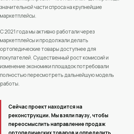
значительной части спроса на крупнейшие
маркетплейсы.
С 2021 года мы активно работали через
маркетплейсы и продолжали делать
ортопедические товары доступнее для
покупателей. Существенный рост комиссий и
изменение экономики площадок потребовали
полностью пересмотреть дальнейшую модель
работы.
Сейчас проект находится на
реконструкции. Мы взяли паузу, чтобы
переосмыслить направление продаж
ортопедических товаров и определить