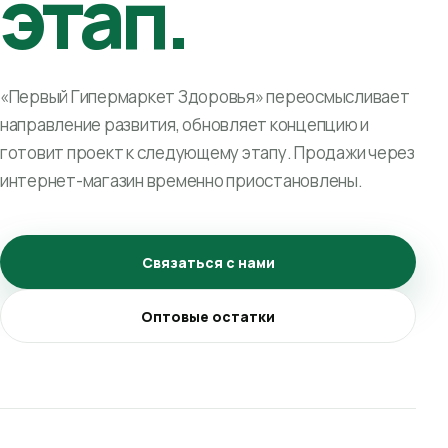
этап.
«Первый Гипермаркет Здоровья» переосмысливает
направление развития, обновляет концепцию и
готовит проект к следующему этапу. Продажи через
интернет-магазин временно приостановлены.
Связаться с нами
Оптовые остатки