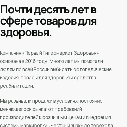
Почти десять лет в
сфере товаров для
здоровья.
Компания «Первый Гипермаркет Здоровья»
основана в 2016 году. Много лет мы помогали
людям по всей России выбирать ортопедические
изделия, товары для здоровья и средства
реабилитации.
Мы развивали продажи в условиях постоянно
меняющегося рынка: от требований
производителей к розничным ценам и внедрения
системы маркировки «Честный знак» до перехода