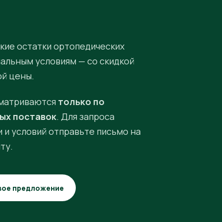
кие остатки ортопедических
иальным условиям — со скидкой
ой цены.
матриваются
только по
ых поставок
. Для запроса
 и условий отправьте письмо на
ту.
вое предложение