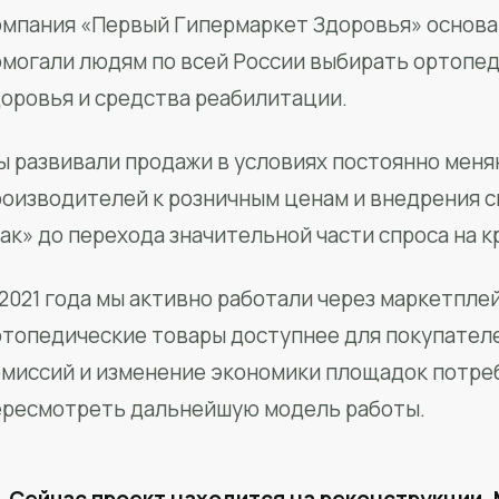
мпания «Первый Гипермаркет Здоровья» основан
омогали людям по всей России выбирать ортопед
доровья и средства реабилитации.
ы развивали продажи в условиях постоянно меня
роизводителей к розничным ценам и внедрения 
ак» до перехода значительной части спроса на 
2021 года мы активно работали через маркетпле
ртопедические товары доступнее для покупател
омиссий и изменение экономики площадок потре
ересмотреть дальнейшую модель работы.