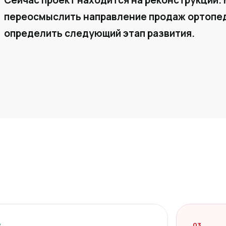
Сейчас проект находится на реконструкции. 
переосмыслить направление продаж ортопед
определить следующий этап развития.
2
03