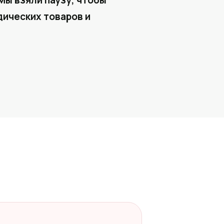
Мы взяли паузу, чтобы
ических товаров и