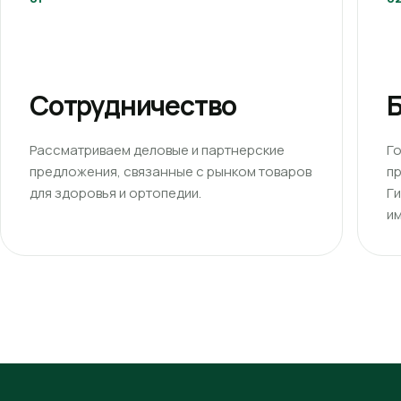
Сотрудничество
Б
Рассматриваем деловые и партнерские
Г
предложения, связанные с рынком товаров
п
для здоровья и ортопедии.
Г
им