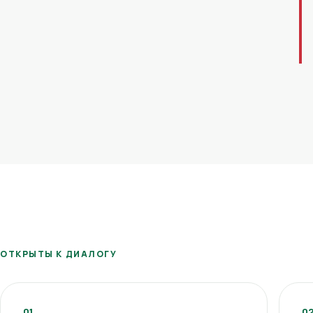
ОТКРЫТЫ К ДИАЛОГУ
01
0