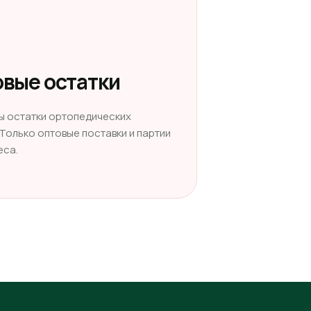
вые остатки
ы остатки ортопедических
 Только оптовые поставки и партии
еса.