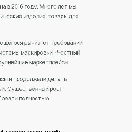
а в 2016 году. Много лет мы
ические изделия, товары для
ющегося рынка: от требований
системы маркировки «Честный
крупнейшие маркетплейсы.
йсы и продолжали делать
ей. Существенный рост
бовали полностью