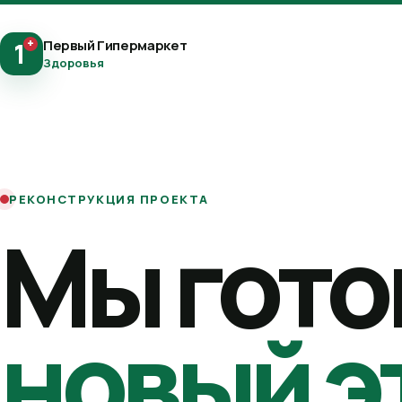
+
Первый Гипермаркет
1
Здоровья
РЕКОНСТРУКЦИЯ ПРОЕКТА
Мы гото
новый э