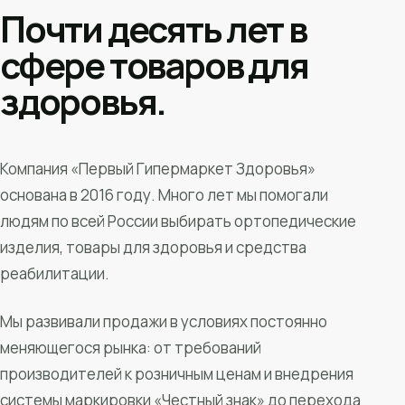
Почти десять лет в
сфере товаров для
здоровья.
Компания «Первый Гипермаркет Здоровья»
основана в 2016 году. Много лет мы помогали
людям по всей России выбирать ортопедические
изделия, товары для здоровья и средства
реабилитации.
Мы развивали продажи в условиях постоянно
меняющегося рынка: от требований
производителей к розничным ценам и внедрения
системы маркировки «Честный знак» до перехода