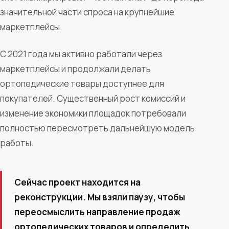
значительной части спроса на крупнейшие
маркетплейсы.
С 2021 года мы активно работали через
маркетплейсы и продолжали делать
ортопедические товары доступнее для
покупателей. Существенный рост комиссий и
изменение экономики площадок потребовали
полностью пересмотреть дальнейшую модель
работы.
Сейчас проект находится на
реконструкции. Мы взяли паузу, чтобы
переосмыслить направление продаж
ортопедических товаров и определить