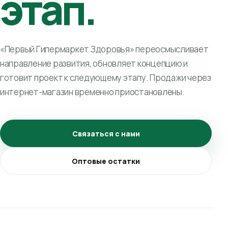
этап.
«Первый Гипермаркет Здоровья» переосмысливает
направление развития, обновляет концепцию и
готовит проект к следующему этапу. Продажи через
интернет-магазин временно приостановлены.
Связаться с нами
Оптовые остатки