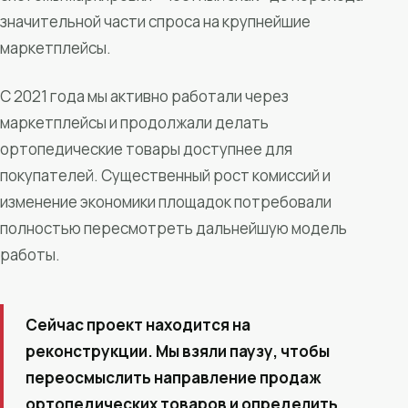
значительной части спроса на крупнейшие
маркетплейсы.
С 2021 года мы активно работали через
маркетплейсы и продолжали делать
ортопедические товары доступнее для
покупателей. Существенный рост комиссий и
изменение экономики площадок потребовали
полностью пересмотреть дальнейшую модель
работы.
Сейчас проект находится на
реконструкции. Мы взяли паузу, чтобы
переосмыслить направление продаж
ортопедических товаров и определить