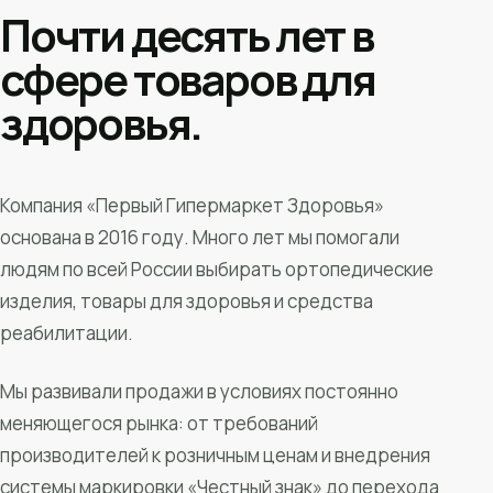
Почти десять лет в
сфере товаров для
здоровья.
Компания «Первый Гипермаркет Здоровья»
основана в 2016 году. Много лет мы помогали
людям по всей России выбирать ортопедические
изделия, товары для здоровья и средства
реабилитации.
Мы развивали продажи в условиях постоянно
меняющегося рынка: от требований
производителей к розничным ценам и внедрения
системы маркировки «Честный знак» до перехода