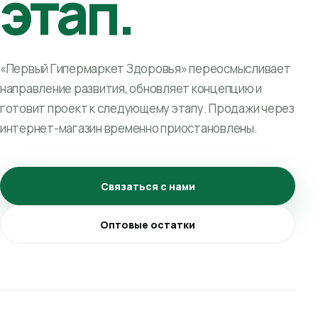
этап.
«Первый Гипермаркет Здоровья» переосмысливает
направление развития, обновляет концепцию и
готовит проект к следующему этапу. Продажи через
интернет-магазин временно приостановлены.
Связаться с нами
Оптовые остатки