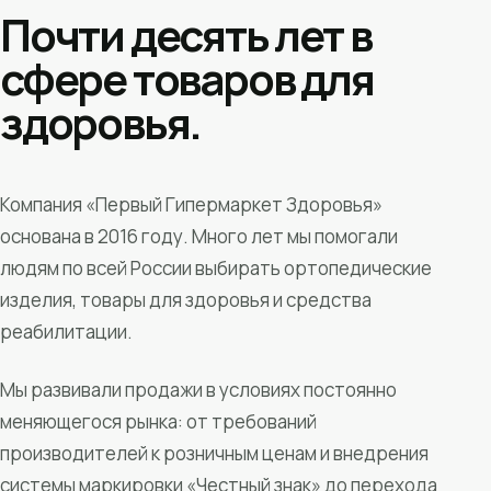
Почти десять лет в
сфере товаров для
здоровья.
Компания «Первый Гипермаркет Здоровья»
основана в 2016 году. Много лет мы помогали
людям по всей России выбирать ортопедические
изделия, товары для здоровья и средства
реабилитации.
Мы развивали продажи в условиях постоянно
меняющегося рынка: от требований
производителей к розничным ценам и внедрения
системы маркировки «Честный знак» до перехода