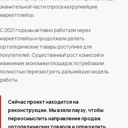
значительной части спроса на крупнейшие
маркетплейсы.
С 2021 года мы активно работали через
маркетплейсы и продолжали делать
ортопедические товары доступнее для
покупателей. Существенный рост комиссий и
изменение экономики площадок потребовали
полностью пересмотреть дальнейшую модель
работы.
Сейчас проект находится на
реконструкции. Мы взяли паузу, чтобы
переосмыслить направление продаж
ортопедических товаров и определить