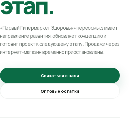
этап.
«Первый Гипермаркет Здоровья» переосмысливает
направление развития, обновляет концепцию и
готовит проект к следующему этапу. Продажи через
интернет-магазин временно приостановлены.
Связаться с нами
Оптовые остатки